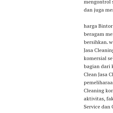
mengontrol 
dan juga me
harga Bintor
beragam men
bersihkan. 
Jasa Cleanin
komersial s
bagian dari
Clean Jasa C
pemeliharaan
Cleaning ko
aktivitas, fa
Service dan