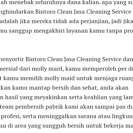
 menebak seluruhnya dana kalian. apa yang s
ghindarkan Bintoro Clean Jasa Cleaning Service
 adalah jika mereka tidak ada perjanjian, jadi ji
amu sanggup mengakhiri layanan kamu tanpa pr
menyortir Bintoro Clean Jasa Cleaning Service da
mersial dari molly maid, kamu memperoleh per d
at kamu memilih molly maid untuk menjaga ruan
an kamu mantap bersih dan sehat, anda akan
 hasil yang meyakinkan serta keahlian yang lam
 team pembersih pabrik kami akan sampai pas du
profesi, serta meninggalkan sarana atau lingku
mu di area yang sungguh bersih untuk bekerja 