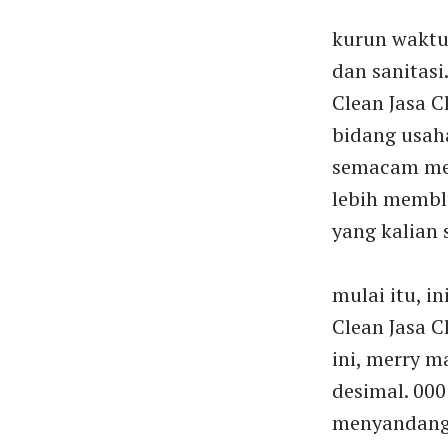
kurun waktu
dan sanitasi
Clean Jasa 
bidang usah
semacam mes
lebih membl
yang kalian 
mulai itu, in
Clean Jasa C
ini, merry m
desimal. 000
menyandang 