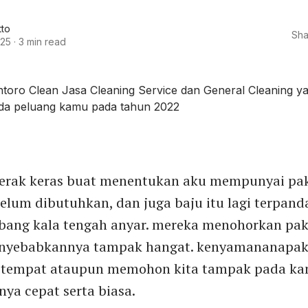
tto
Sha
025
·
3 min read
erak keras buat menentukan aku mempunyai pa
belum dibutuhkan, dan juga baju itu lagi terpand
bang kala tengah anyar. mereka menohorkan pak
nyebabkannya tampak hangat. kenyamananapak
u tempat ataupun memohon kita tampak pada ka
ya cepat serta biasa.