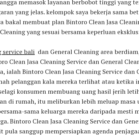
bangga memasok layanan berbobot tinggi yang te
ran yang jelas. kelompok saya bekerja sama bet
a bakal membuat plan Bintoro Clean Jasa Cleani
Cleaning yang sesuai bersama keperluan eksklus
 service bali
dan General Cleaning area berdiam,
oro Clean Jasa Cleaning Service dan General Cle
a, ialah Bintoro Clean Jasa Cleaning Service dan 
ah pelanggan kala mereka terlihat atau ketika in
 selagi konsumen membuang uang hasil jerih leti
an di rumah, itu meliburkan lebih meluap masa 
bersama-sama keluarga mereka daripada mesti
rga. Bintoro Clean Jasa Cleaning Service dan Gene
t pula sanggup mempersiapkan agenda penjaga