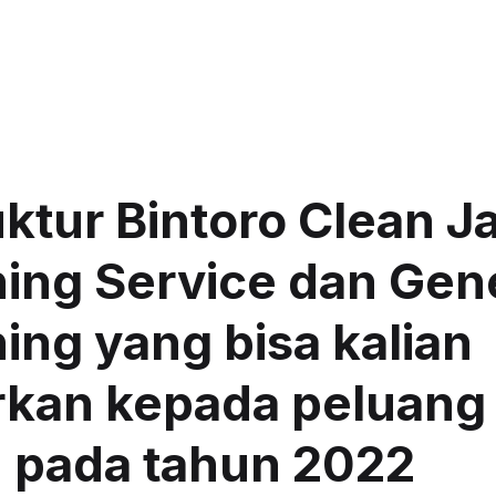
uktur Bintoro Clean J
ing Service dan Gen
ing yang bisa kalian
rkan kepada peluang
 pada tahun 2022