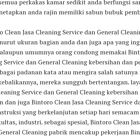
semua perkakas kamar sedikit anda berfungsi sa
netapkan anda rajin memiliki sabun bubuk pemb
o Clean Jasa Cleaning Service dan General Cleani
urut ukuran bagian anda dan juga apa yang ingi
walaupun umumnya orang condong memakai Bint
g Service dan General Cleaning kebersihan dan 
ebagai padanan kata atau mengira salah satuny
 kebalikannya, mereka sungguh bertentangan. lay
leaning Service dan General Cleaning kebersihan
 dan juga Bintoro Clean Jasa Cleaning Service d
nstruksi yang berkelanjutan setiap hari semacam
kultas, industri. sebagai spesial, Bintoro Clean Ja
 General Cleaning pabrik mencakup pekerjaan Bin