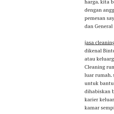
harga. kita 
dengan angga
pemesan say
dan General 
jasa cleaning
dikenal Bint
atau keluarg
Cleaning rum
luar rumah.
untuk bantu
dihabiskan 
karier kelua
kamar sempi