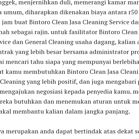
nggek, menjernihkan duli, memerangi kamar mand
ra umum, diharapkan dikenakan biaya antara r50
 jam buat Bintoro Clean Jasa Cleaning Service d
ah sebagai rajin. untuk fasilitator Bintoro Clean
vice dan General Cleaning usaha dagang, kalian 
rak yang lebih besar bersama administrator prop
 mencari tahu siapa yang mempunyai berlebiha
t kamu membutuhkan Bintoro Clean Jasa Cleani
Cleaning yang lebih positif, dan juga mengabari 
mengajukan negosiasi kepada penyedia kamu. 
ereka butuhkan dan menemukan aturan untuk m
bakal membantu kalian dalam jangka panjang.
a merupakan anda dapat bertindak atas dekat se